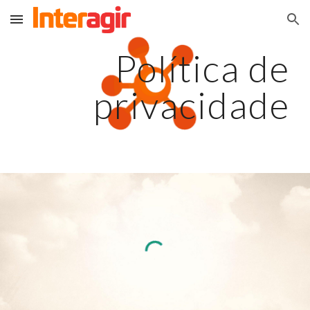
Skip to main content
Skip to navigation
Política de
privacidade