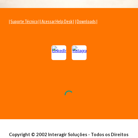
|
Suporte Técnico
| |
Acessar Help Desk
| |
Downloads
|
Copyright © 2002 Interagir Soluções - Todos os Direitos