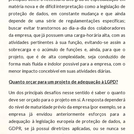
matéria nova e de difícil interpretação como a legislação de
proteção de dados, em constante mudança e que ainda
depende de uma série de regulamentações específicas;
buscar evitar transtornos ao dia-a-dia dos colaboradores
da empresa, que já possuem uma carga-horária alta, com as
atividades pertinentes à sua função, evitando-se assim a
sobrecarga e o acúmulo de funções e, ainda, para que o
projeto, que é de alta complexidade, seja conduzido de
forma mais fluida e indolor possível para a empresa, com o
menor impacto concebível em suas atividades diárias.
Quanto orçar para um projeto de adequação à LGPD?
Um dos principais desafios nesse sentido é saber o quanto
deve ser orçado para o projeto em si. A resposta dependerá
do nível de maturidade prévio da empresa (por exemplo, se a
empresa já envidou anteriormente esforços para a
adequação à legislação europeia de proteção de dados, a
GDPR, se já possui diretrizes aplicadas, ou se nunca se