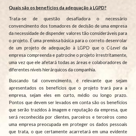
Quais são os benefícios da adequação à LGPD?
Trata-se de questão desafiadora o necessário
convencimento dos tomadores de decisão de uma empresa
da necessidade de dispender valores tão consideráveis para
o projeto. É uma premissa básica para o correto desenrolar
de um projeto de adequação à LGPD que o
C-Level
da
empresa compreenda e patrocine o projeto irrestritamente,
uma vez que ele afetará todas as áreas e colaboradores de
diferentes níveis hierárquicos da companhia.
Buscando tal convencimento, é relevante que sejam
apresentados os benefícios que o projeto trará para a
empresa, sejam eles em curto, médio ou longo prazo.
Pontos que devem ser levados em conta são os benefícios
que serão trazidos à imagem e reputação da empresa, que
será reconhecida por clientes, parceiros e terceiros como
uma empresa preocupada em proteger os dados pessoais
que trata, o que certamente acarretará em uma evidente