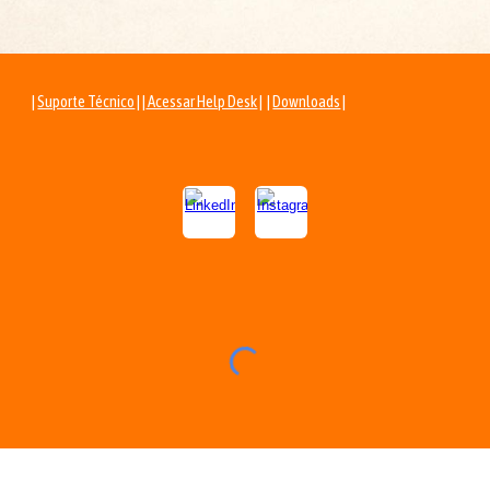
|
Suporte Técnico
| |
Acessar Help Desk
| |
Downloads
|