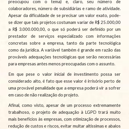
preocupou com o tema) e, claro, seu número de
colaboradores, número de subsidiárias e ramo de atividade.
Apesar da dificuldade de se precisar um valor exato, pode-
se dizer que tais projetos costumam variar de R$ 25.000,00
a R$ 3.000.000,00, o que só poderá ser definido por um
prestador de serviços especializado com informações
concretas sobre a empresa, tanto da parte tecnológica
como da jurídica. A variável também é grande em razão das
prováveis adequações tecnológicas que serão necessárias
para empresas antes menos preocupadas com o assunto.
Em que pese o valor inicial de investimento possa ser
considerado alto, é fato que esse valor é irrisório perto de
uma provável penalidade que a empresa poderá vir a sofrer
em caso de não realização do projeto.
Afinal, como visto, apesar de um processo extremamente
trabalhoso, o projeto de adequação à LGPD trará muito
mais benefícios às empresas, com otimização de processos,
redução de custos e riscos, evitar multar altíssimas e abalos