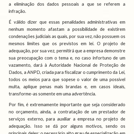
a eliminação dos dados pessoais a que se referem a
infração.
É válido dizer que essas penalidades administrativas em
nenhum momento afastam a possibilidade de existirem
condenações judiciais as quais, por sua vez, não possuem os
mesmos limites que os previstos em lei. O projeto de
adequação, por sua vez, permitirá que a empresa demonstre
sua preocupação com o tema e, no caso infortuno de um
vazamento, dará à Autoridade Nacional de Proteção de
Dados, a ANPD, criada para fiscalizar o cumprimento da Lei,
todos os meios para que sopese o valor de uma possível
multa, aplique penas mais brandas e, em casos ideais,
transforme-as somente em uma advertência.
Por fim, é extremamente importante que seja considerado
no orçamento, ainda, a contratação de um prestador de
serviços externo, para auxiliar a empresa no projeto de
adequação. Isso se dá por alguns motivos, sendo os
principais deles: o necessário alto grau de especialização em